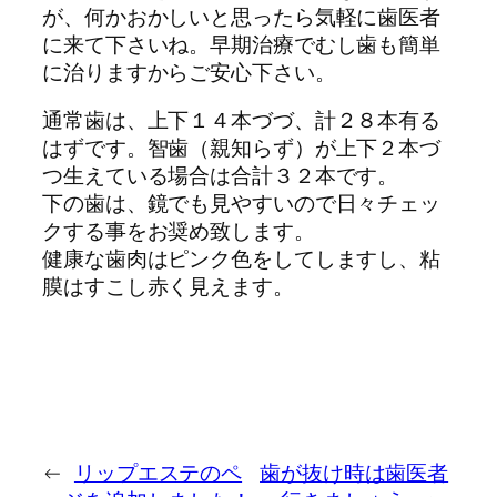
が、何かおかしいと思ったら気軽に歯医者
に来て下さいね。早期治療でむし歯も簡単
に治りますからご安心下さい。
通常歯は、上下１４本づづ、計２８本有る
はずです。智歯（親知らず）が上下２本づ
つ生えている場合は合計３２本です。
下の歯は、鏡でも見やすいので日々チェッ
クする事をお奨め致します。
健康な歯肉はピンク色をしてしますし、粘
膜はすこし赤く見えます。
←
リップエステのペ
歯が抜け時は歯医者